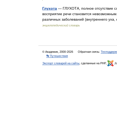
Глухота
— ГЛУХОТА, полное отсутствие сл
восприятие речи становится невозможным
различных заболеваний (внутреннего уха,
энциклопедический словарь
© Академик, 2000-2026
Обратная связь:
Техподдерж
👣 Путешествия
Экспорт словарей на сайты
, сделанные на PHP,
Jo