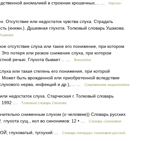
едственной аномалией в строении крошечных… …
Научно-
н. Отсутствие или недостаток чувства слуха. Страдать
кость (книжн.). Душевная глухота. Толковый словарь Ушакова.
 Ушакова
е отсутствие слуха или такое его понижение, при котором
 Это потеря или резкое снижение слуха, при котором
устной речью. Глухота бывает… …
Википедия
луха или такая степень его понижения, при которой
. Может быть врожденной или приобретенной вследствие
 слухового нерва, инфекций и др.),… …
Современная энциклопедия
ли недостаток слуха. Старческая г. Толковый словарь
49 1992 …
Толковый словарь Ожегова
ачительно сниженным слухом (о человеке)) Словарь русских
. глухота сущ., кол во синонимов: 12 • …
Словарь синонимов
, глуховатый, тугоухий …
Словарь-тезаурус синонимов русской