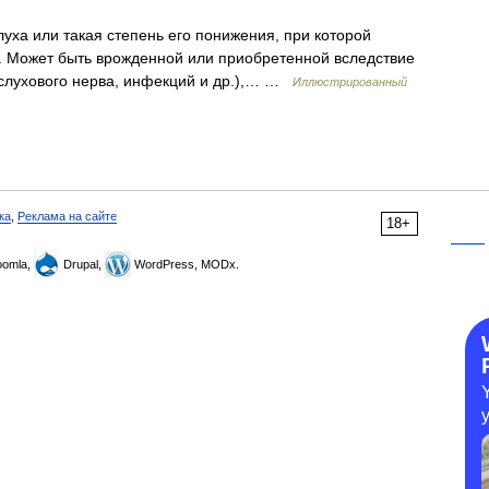
уха или такая степень его понижения, при которой
. Может быть врожденной или приобретенной вследствие
 слухового нерва, инфекций и др.),… …
Иллюстрированный
ка
,
Реклама на сайте
18+
omla,
Drupal,
WordPress, MODx.